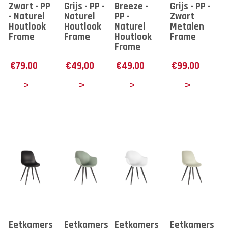
Zwart - PP
Grijs - PP -
Breeze -
Grijs - PP -
- Naturel
Naturel
PP -
Zwart
Houtlook
Houtlook
Naturel
Metalen
Frame
Frame
Houtlook
Frame
Frame
€
79,00
€
49,00
€
49,00
€
99,00
tails
Details
Details
Details
Eetkamerstoel
Eetkamerstoel
Eetkamerstoel
Eetkamerstoe