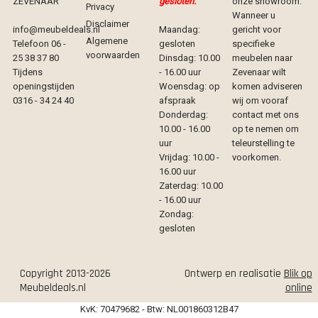
ZEVENAAR
gesloten.
onze showroom.
Privacy
Wanneer u
Disclaimer
info@meubeldeals.nl
Maandag:
gericht voor
Algemene
Telefoon 06 -
gesloten
specifieke
voorwaarden
25 38 37 80
Dinsdag: 10.00
meubelen naar
Tijdens
- 16.00 uur
Zevenaar wilt
openingstijden
Woensdag: op
komen adviseren
0316 - 34 24 40
afspraak
wij om vooraf
Donderdag:
contact met ons
10.00 - 16.00
op te nemen om
uur
teleurstelling te
Vrijdag: 10.00 -
voorkomen.
16.00 uur
Zaterdag: 10.00
- 16.00 uur
Zondag:
gesloten
Copyright 2013-2026
Ontwerp en realisatie
Blik op
Meubeldeals.nl
online
KvK: 70479682 - Btw: NL001860312B47