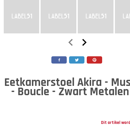
Eetkamerstoel Akira - M
- Boucle - Zwart Metale
Dit artikel wor