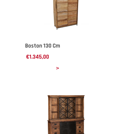
Boston 130 Cm
€
1.345,00
Details