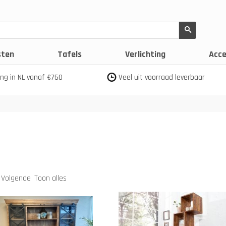
sten
Tafels
Verlichting
Acce
ing in NL vanaf €750
Veel uit voorraad leverbaar
Volgende
Toon alles