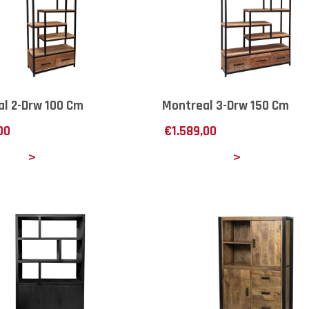
l 2-Drw 100 Cm
Montreal 3-Drw 150 Cm
00
€
1.589,00
ails
Details