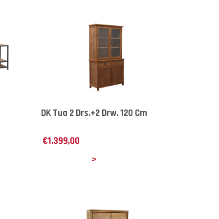
DK Tua 2 Drs.+2 Drw. 120 Cm
€
1.399,00
Details