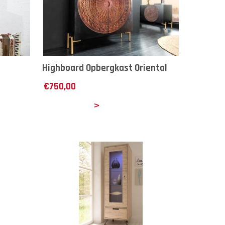
Highboard Opbergkast Oriental
€
750,00
Details