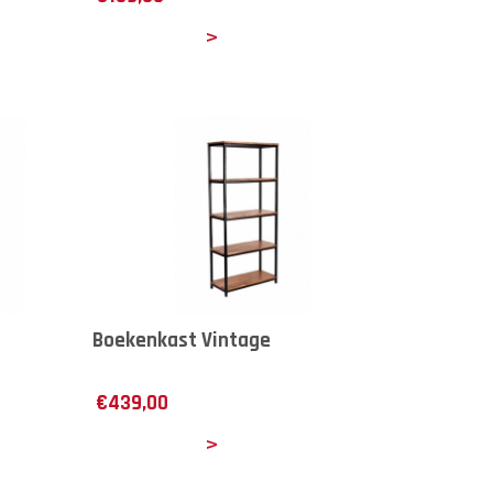
Details
Boekenkast Vintage
€
439,00
Details