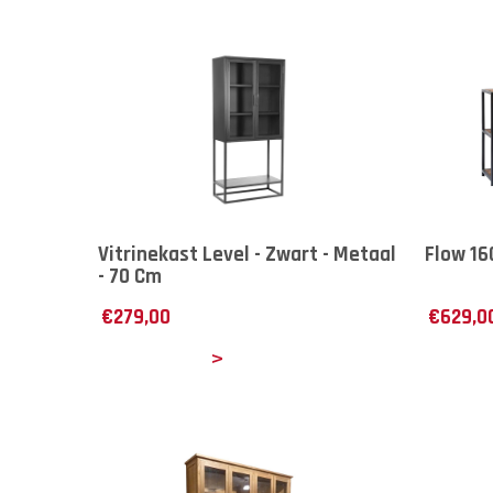
Vitrinekast Level - Zwart - Metaal
Flow 16
- 70 Cm
€
279,00
€
629,0
Details
Det