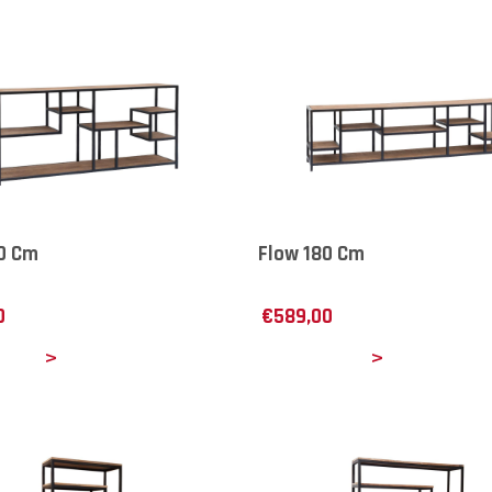
0 Cm
Flow 180 Cm
0
€
589,00
ails
Details