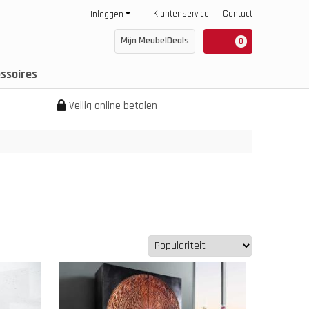
Klantenservice
Contact
Inloggen
Mijn MeubelDeals
0
ssoires
Veilig online betalen