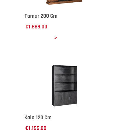
Tamar 200 Cm
€
1.889,00
Details
Kala 120 Cm
€
1.155,00