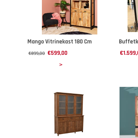
Mango Vitrinekast 180 Cm
Buffet
€
599,00
€
1.599
€
899,00
Details
Det