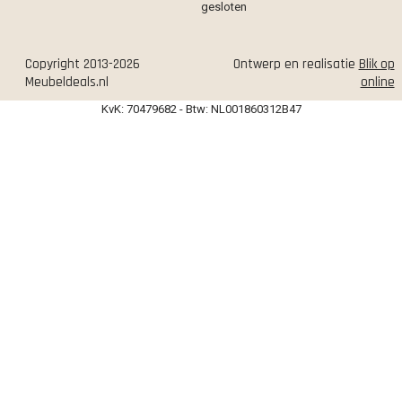
gesloten
Copyright 2013-2026
Ontwerp en realisatie
Blik op
Meubeldeals.nl
online
KvK: 70479682 - Btw: NL001860312B47