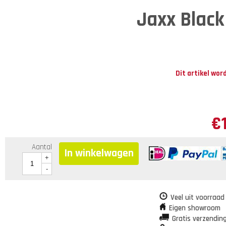
Jaxx Blac
Dit artikel wor
€
Aantal
In winkelwagen
+
-
Veel uit voorraad
Eigen showroom
Gratis verzendin