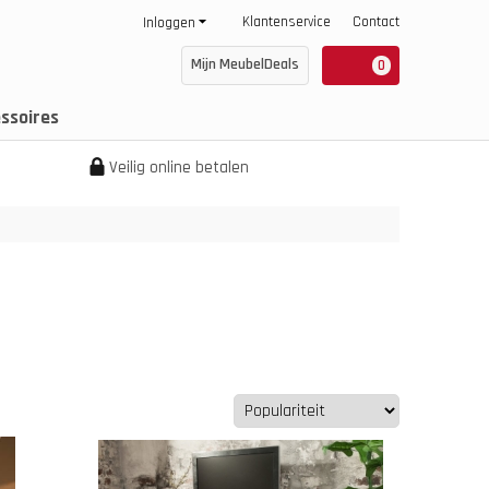
Klantenservice
Contact
Inloggen
Mijn MeubelDeals
0
ssoires
Veilig online betalen