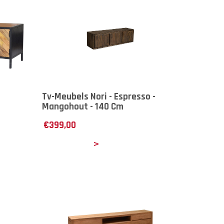
Tv-Meubels Nori - Espresso -
Mangohout - 140 Cm
€
399,00
Details