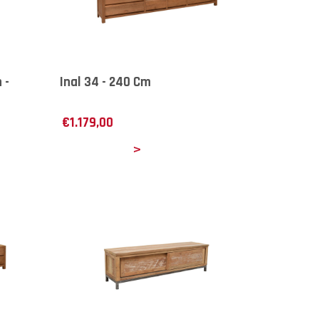
 -
Inal 34 - 240 Cm
€
1.179,00
Details