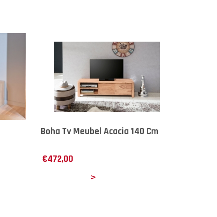
Boha Tv Meubel Acacia 140 Cm
€
472,00
Details