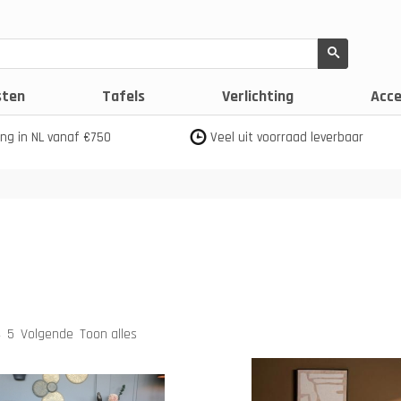
sten
Tafels
Verlichting
Acce
ing in NL vanaf €750
Veel uit voorraad leverbaar
4
5
Volgende
Toon alles