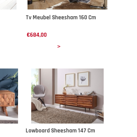
Tv Meubel Sheesham 160 Cm
€
684,00
Details
Lowboard Sheesham 147 Cm