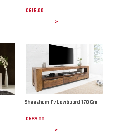
€
615,00
Details
Sheesham Tv Lowboard 170 Cm
€
589,00
Details