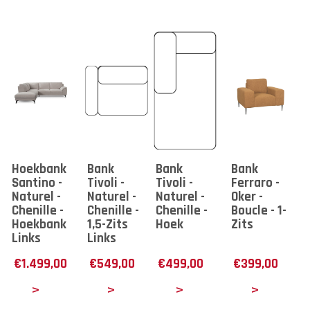
Hoekbank
Bank
Bank
Bank
Santino -
Tivoli -
Tivoli -
Ferraro -
Naturel -
Naturel -
Naturel -
Oker -
Chenille -
Chenille -
Chenille -
Boucle - 1-
Hoekbank
1,5-Zits
Hoek
Zits
Links
Links
€
1.499,00
€
549,00
€
499,00
€
399,00
tails
Details
Details
Details