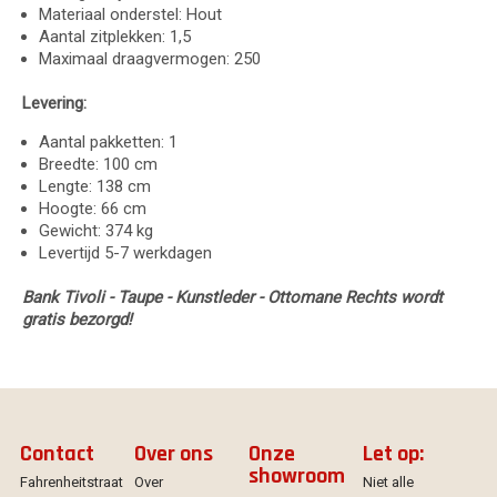
Materiaal onderstel: Hout
Aantal zitplekken: 1,5
Maximaal draagvermogen: 250
Levering:
Aantal pakketten: 1
Breedte: 100 cm
Lengte: 138 cm
Hoogte: 66 cm
Gewicht: 374 kg
Levertijd 5-7 werkdagen
Bank Tivoli - Taupe - Kunstleder - Ottomane Rechts wordt
gratis bezorgd!
Contact
Over ons
Onze
Let op:
showroom
Fahrenheitstraat
Over
Niet alle