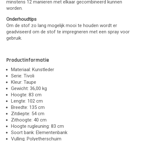
minstens 12 manieren met elkaar gecombineerd kunnen
worden.
Onderhoudtips
Om de stof zo lang mogelijk mooi te houden wordt er
geadviseerd om de stof te impregneren met een spray voor
gebruik.
Productinformatie
Materiaal: Kunstleder
Serie: Tivoli
Kleur: Taupe
Gewicht: 36,00 kg
Hoogte: 83 cm
Lengte: 102 cm
Breedte: 135 cm
Zitdiepte: 54 cm
Zithoogte: 40 cm
Hoogte rugleuning: 83 cm
Soort bank: Elementenbank
Vulling: Polyetherschuim