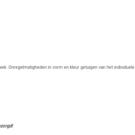
uniek. Onregelmatigheden in vorm en kleur getuigen van het individuele
ezorgd!