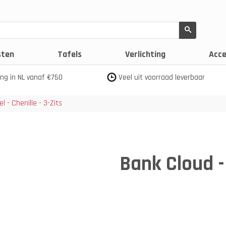
sten
Tafels
Verlichting
Acce
ing in NL vanaf €750
Veel uit voorraad leverbaar
l - Chenille - 3-Zits
Bank Cloud - 