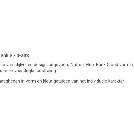
nille - 3-Zits
e van stijlvol en design, uitgevoerd Naturel Elite. Bank Cloud vormt
ze en vriendelijke uitstraling.
lmatigheden in vorm en kleur getuigen van het individuele karakter.