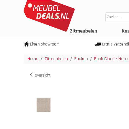
Zitmeubelen
Ka
Eigen showroom
Gratis verzend
Home
Zitmeubelen
Banken
Bank Cloud - Nature
/
/
/
overzicht