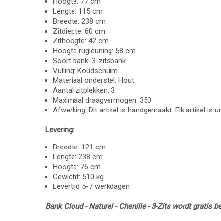
Hoogte: 77 cm
Lengte: 115 cm
Breedte: 238 cm
Zitdiepte: 60 cm
Zithoogte: 42 cm
Hoogte rugleuning: 58 cm
Soort bank: 3-zitsbank
Vulling: Koudschuim
Materiaal onderstel: Hout
Aantal zitplekken: 3
Maximaal draagvermogen: 350
Afwerking: Dit artikel is handgemaakt. Elk artikel is 
Levering:
Breedte: 121 cm
Lengte: 238 cm
Hoogte: 76 cm
Gewicht: 510 kg
Levertijd 5-7 werkdagen
Bank Cloud - Naturel - Chenille - 3-Zits wordt gratis b