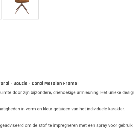
oral - Boucle - Coral Metalen Frame
ruimte door zijn bijzondere, driehoekige armleuning. Het unieke desi
lmatigheden in vorm en kleur getuigen van het individuele karakter.
 geadviseerd om de stof te impregneren met een spray voor gebruik.