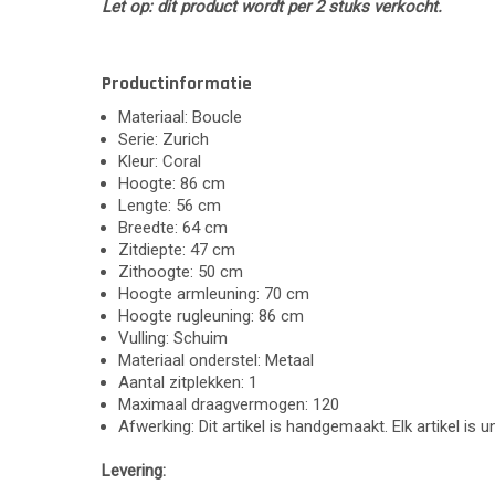
Let op: dit product wordt per 2 stuks verkocht.
Productinformatie
Materiaal: Boucle
Serie: Zurich
Kleur: Coral
Hoogte: 86 cm
Lengte: 56 cm
Breedte: 64 cm
Zitdiepte: 47 cm
Zithoogte: 50 cm
Hoogte armleuning: 70 cm
Hoogte rugleuning: 86 cm
Vulling: Schuim
Materiaal onderstel: Metaal
Aantal zitplekken: 1
Maximaal draagvermogen: 120
Afwerking: Dit artikel is handgemaakt. Elk artikel is 
Levering: