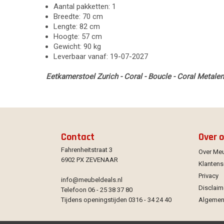
Aantal pakketten: 1
Breedte: 70 cm
Lengte: 82 cm
Hoogte: 57 cm
Gewicht: 90 kg
Leverbaar vanaf: 19-07-2027
Eetkamerstoel Zurich - Coral - Boucle - Coral Metale
Contact
Over 
Fahrenheitstraat 3
Over Me
6902 PX ZEVENAAR
Klantens
Privacy
info@meubeldeals.nl
Disclaim
Telefoon 06 - 25 38 37 80
Tijdens openingstijden 0316 - 34 24 40
Algemen