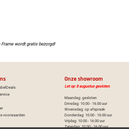
n Frame wordt gratis bezorgd!
ons
Onze showroom
Let op: 8 augustus gesloten.
ubelDeals
ervice
Maandag: gesloten
Dinsdag: 10.00 - 16.00 uur
er
Woensdag: op afspraak
e voorwaarden
Donderdag: 10.00 - 16.00 uur
Vrijdag: 10.00 - 16.00 uur
Zaterdag: 10.00 - 16.00 uur