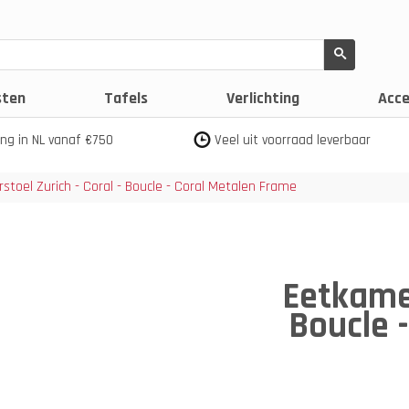
sten
Tafels
Verlichting
Acce
ing in NL vanaf €750
Veel uit voorraad leverbaar
stoel Zurich - Coral - Boucle - Coral Metalen Frame
Eetkamer
Boucle 