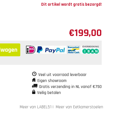
Dit artikel wordt gratis bezorgd!
€
199,00
elwagen
Veel uit voorraad leverbaar
Eigen showroom
Gratis verzending in NL vanaf €750
Veilig betalen
Meer van LABEL51
|
Meer van Eetkamerstoelen