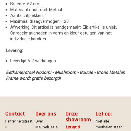
Breedte: 62 cm
Materiaal onderstel: Metaal
Aantal zitplekken: 1
Maximaal draagvermogen: 120
Afwerking: Dit artikel is handgemaakt. Elk artikel is uniek.
Onregelmatigheden in vorm en kleur getuigen van het
individuele karakter.
Levering:
Levertijd 5-7 werkdagen
Eetkamerstoel Nozomi - Mushroom - Boucle - Brons Metalen
Frame wordt gratis bezorgd!
Contact
Over ons
Onze
Let op:
showroom
Fahrenheitstraat
Over
Niet alle
3
MeubelDeals
Let op: 8
meubelen staan