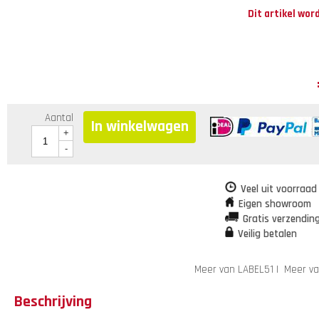
Dit artikel wor
Aantal
In winkelwagen
+
-
Veel uit voorraad
Eigen showroom
Gratis verzendin
Veilig betalen
Meer van LABEL51
|
Meer va
Beschrijving