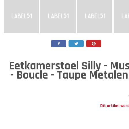
Eetkamerstoel Silly - M
- Boucle - Taupe Metale
Dit artikel wor