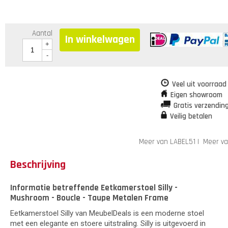
Aantal
In winkelwagen
+
-
Veel uit voorraad
Eigen showroom
Gratis verzendin
Veilig betalen
Meer van LABEL51
|
Meer va
Beschrijving
Informatie betreffende Eetkamerstoel Silly -
Mushroom - Boucle - Taupe Metalen Frame
Eetkamerstoel Silly van MeubelDeals is een moderne stoel
met een elegante en stoere uitstraling. Silly is uitgevoerd in