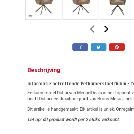
Beschrijving
Informatie betreffende Eetkamerstoel Dubai - T
Eetkamerstoel Dubai van MeubelDeals is het toppunt va
heeft Dubai een draaibare poot van Brons Metaal, hele
Dit artikel is handgemaakt. Elk artikel is uniek. Onrege
Let op: dit product wordt per 2 stuks verkocht.