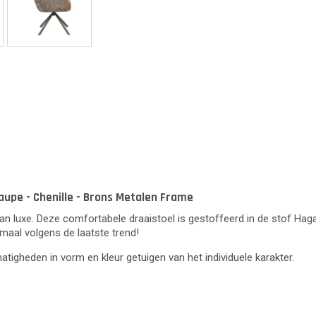
aupe - Chenille - Brons Metalen Frame
n luxe. Deze comfortabele draaistoel is gestoffeerd in de stof Haga,
maal volgens de laatste trend!
lmatigheden in vorm en kleur getuigen van het individuele karakter.