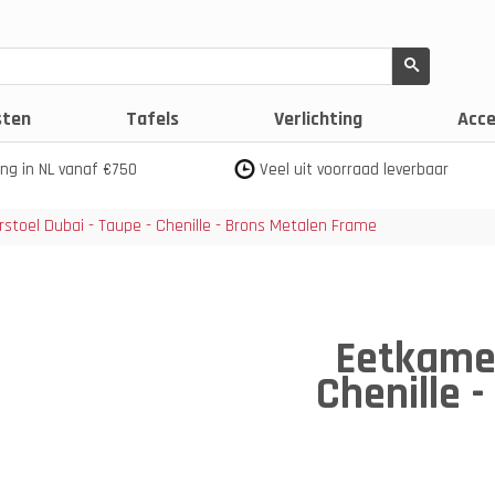
sten
Tafels
Verlichting
Acce
ing in NL vanaf €750
Veel uit voorraad leverbaar
stoel Dubai - Taupe - Chenille - Brons Metalen Frame
Eetkamer
Chenille 