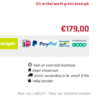
Dit artikel wordt gratis bezorgd!
€
179,00
elwagen
Veel uit voorraad leverbaar
Eigen showroom
Gratis verzending in NL vanaf €750
Veilig betalen
Meer van LABEL51
|
Meer van Eetkamerstoelen