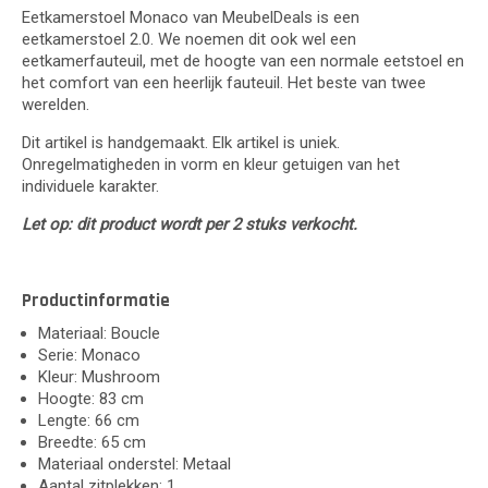
Eetkamerstoel Monaco van MeubelDeals is een
eetkamerstoel 2.0. We noemen dit ook wel een
eetkamerfauteuil, met de hoogte van een normale eetstoel en
het comfort van een heerlijk fauteuil. Het beste van twee
werelden.
Dit artikel is handgemaakt. Elk artikel is uniek.
Onregelmatigheden in vorm en kleur getuigen van het
individuele karakter.
Let op: dit product wordt per 2 stuks verkocht.
Productinformatie
Materiaal: Boucle
Serie: Monaco
Kleur: Mushroom
Hoogte: 83 cm
Lengte: 66 cm
Breedte: 65 cm
Materiaal onderstel: Metaal
Aantal zitplekken: 1