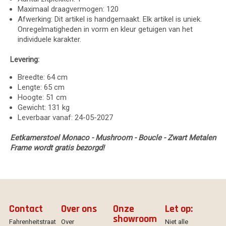
Maximaal draagvermogen: 120
Afwerking: Dit artikel is handgemaakt. Elk artikel is uniek.
Onregelmatigheden in vorm en kleur getuigen van het
individuele karakter.
Levering:
Breedte: 64 cm
Lengte: 65 cm
Hoogte: 51 cm
Gewicht: 131 kg
Leverbaar vanaf: 24-05-2027
Eetkamerstoel Monaco - Mushroom - Boucle - Zwart Metalen
Frame wordt gratis bezorgd!
Contact
Over ons
Onze
Let op:
showroom
Fahrenheitstraat
Over
Niet alle