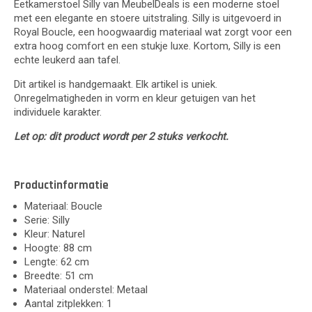
Eetkamerstoel Silly van MeubelDeals is een moderne stoel
met een elegante en stoere uitstraling. Silly is uitgevoerd in
Royal Boucle, een hoogwaardig materiaal wat zorgt voor een
extra hoog comfort en een stukje luxe. Kortom, Silly is een
echte leukerd aan tafel.
Dit artikel is handgemaakt. Elk artikel is uniek.
Onregelmatigheden in vorm en kleur getuigen van het
individuele karakter.
Let op: dit product wordt per 2 stuks verkocht.
Productinformatie
Materiaal: Boucle
Serie: Silly
Kleur: Naturel
Hoogte: 88 cm
Lengte: 62 cm
Breedte: 51 cm
Materiaal onderstel: Metaal
Aantal zitplekken: 1