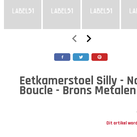
Eetkamerstoel Silly - Na
Boucle - Brons Metale
Dit artikel wor