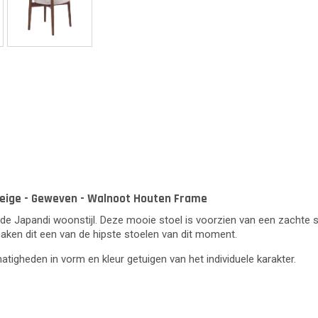
Beige - Geweven - Walnoot Houten Frame
e Japandi woonstijl. Deze mooie stoel is voorzien van een zachte st
maken dit een van de hipste stoelen van dit moment.
lmatigheden in vorm en kleur getuigen van het individuele karakter.