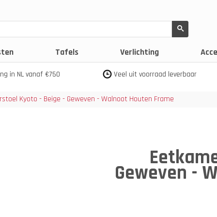
sten
Tafels
Verlichting
Acce
ing in NL vanaf €750
Veel uit voorraad leverbaar
stoel Kyoto - Beige - Geweven - Walnoot Houten Frame
Eetkamer
Geweven - W