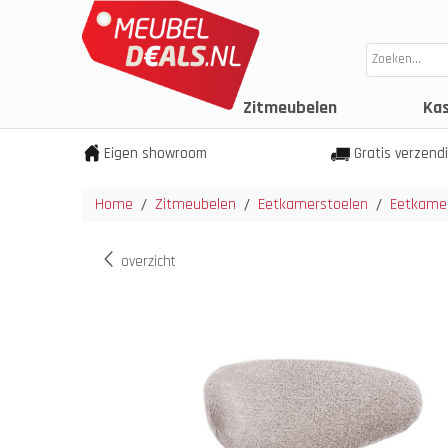
Zitmeubelen
Ka
Eigen showroom
Gratis verzend
Home
Zitmeubelen
Eetkamerstoelen
Eetkamer
/
/
/
overzicht