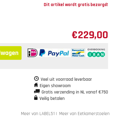
Dit artikel wordt gratis bezorgd!
€
229,00
elwagen
Veel uit voorraad leverbaar
Eigen showroom
Gratis verzending in NL vanaf €750
Veilig betalen
Meer van LABEL51
|
Meer van Eetkamerstoelen