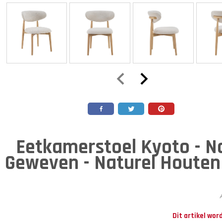
Eetkamerstoel Kyoto - Na
Geweven - Naturel Houte
Dit artikel wor