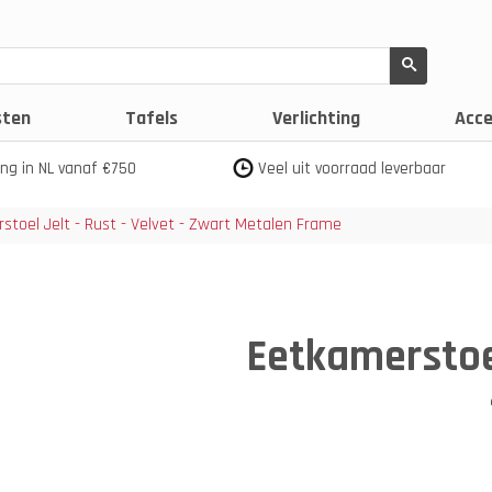
sten
Tafels
Verlichting
Acce
ing in NL vanaf €750
Veel uit voorraad leverbaar
stoel Jelt - Rust - Velvet - Zwart Metalen Frame
Eetkamerstoel