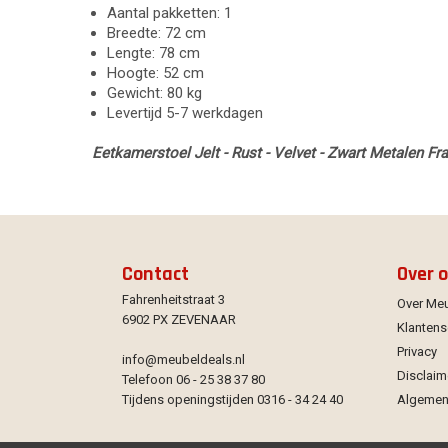
Aantal pakketten: 1
Breedte: 72 cm
Lengte: 78 cm
Hoogte: 52 cm
Gewicht: 80 kg
Levertijd 5-7 werkdagen
Eetkamerstoel Jelt - Rust - Velvet - Zwart Metalen Fr
Contact
Over 
Fahrenheitstraat 3
Over Me
6902 PX ZEVENAAR
Klantens
Privacy
info@meubeldeals.nl
Disclaim
Telefoon 06 - 25 38 37 80
Tijdens openingstijden 0316 - 34 24 40
Algemen