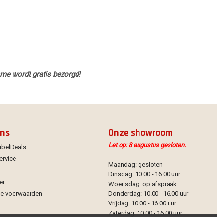
ame wordt gratis bezorgd!
ons
Onze showroom
Let op: 8 augustus gesloten.
ubelDeals
ervice
Maandag: gesloten
Dinsdag: 10.00 - 16.00 uur
er
Woensdag: op afspraak
e voorwaarden
Donderdag: 10.00 - 16.00 uur
Vrijdag: 10.00 - 16.00 uur
Zaterdag: 10.00 - 16.00 uur