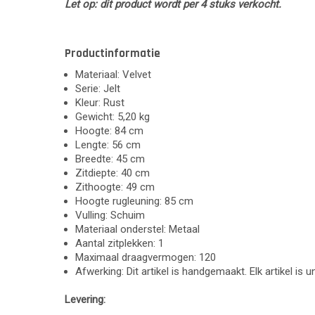
Let op: dit product wordt per 4 stuks verkocht.
Productinformatie
Materiaal: Velvet
Serie: Jelt
Kleur: Rust
Gewicht: 5,20 kg
Hoogte: 84 cm
Lengte: 56 cm
Breedte: 45 cm
Zitdiepte: 40 cm
Zithoogte: 49 cm
Hoogte rugleuning: 85 cm
Vulling: Schuim
Materiaal onderstel: Metaal
Aantal zitplekken: 1
Maximaal draagvermogen: 120
Afwerking: Dit artikel is handgemaakt. Elk artikel is 
Levering: