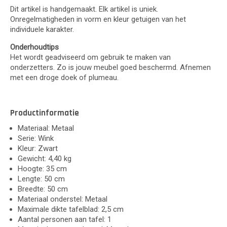
Dit artikel is handgemaakt. Elk artikel is uniek.
Onregelmatigheden in vorm en kleur getuigen van het
individuele karakter.
Onderhoudtips
Het wordt geadviseerd om gebruik te maken van
onderzetters. Zo is jouw meubel goed beschermd. Afnemen
met een droge doek of plumeau.
Productinformatie
Materiaal: Metaal
Serie: Wink
Kleur: Zwart
Gewicht: 4,40 kg
Hoogte: 35 cm
Lengte: 50 cm
Breedte: 50 cm
Materiaal onderstel: Metaal
Maximale dikte tafelblad: 2,5 cm
Aantal personen aan tafel: 1