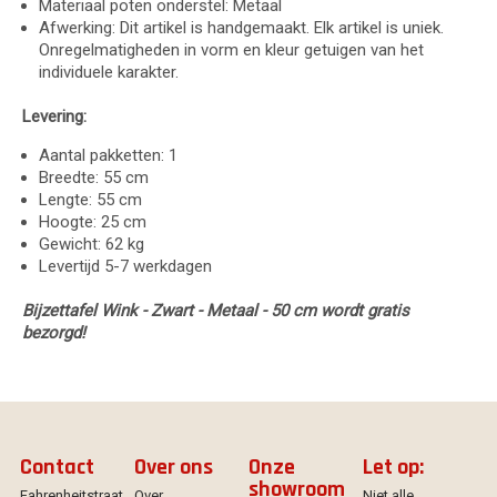
Materiaal poten onderstel: Metaal
Afwerking: Dit artikel is handgemaakt. Elk artikel is uniek.
Onregelmatigheden in vorm en kleur getuigen van het
individuele karakter.
Levering:
Aantal pakketten: 1
Breedte: 55 cm
Lengte: 55 cm
Hoogte: 25 cm
Gewicht: 62 kg
Levertijd 5-7 werkdagen
Bijzettafel Wink - Zwart - Metaal - 50 cm wordt gratis
bezorgd!
Contact
Over ons
Onze
Let op:
showroom
Fahrenheitstraat
Over
Niet alle