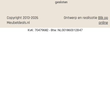
gesloten
Copyright 2013-2026
Ontwerp en realisatie
Blik op
Meubeldeals.nl
online
KvK: 70479682 - Btw: NL001860312B47