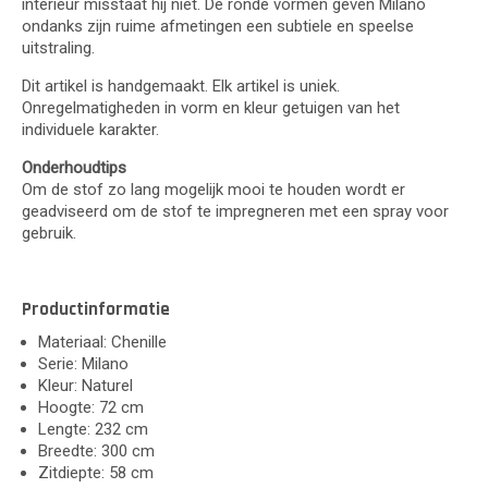
interieur misstaat hij niet. De ronde vormen geven Milano
ondanks zijn ruime afmetingen een subtiele en speelse
uitstraling.
Dit artikel is handgemaakt. Elk artikel is uniek.
Onregelmatigheden in vorm en kleur getuigen van het
individuele karakter.
Onderhoudtips
Om de stof zo lang mogelijk mooi te houden wordt er
geadviseerd om de stof te impregneren met een spray voor
gebruik.
Productinformatie
Materiaal: Chenille
Serie: Milano
Kleur: Naturel
Hoogte: 72 cm
Lengte: 232 cm
Breedte: 300 cm
Zitdiepte: 58 cm