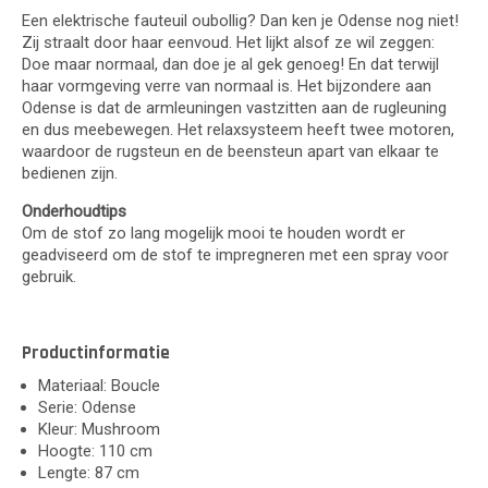
Een elektrische fauteuil oubollig? Dan ken je Odense nog niet!
Zij straalt door haar eenvoud. Het lijkt alsof ze wil zeggen:
Doe maar normaal, dan doe je al gek genoeg! En dat terwijl
haar vormgeving verre van normaal is. Het bijzondere aan
Odense is dat de armleuningen vastzitten aan de rugleuning
en dus meebewegen. Het relaxsysteem heeft twee motoren,
waardoor de rugsteun en de beensteun apart van elkaar te
bedienen zijn.
Onderhoudtips
Om de stof zo lang mogelijk mooi te houden wordt er
geadviseerd om de stof te impregneren met een spray voor
gebruik.
Productinformatie
Materiaal: Boucle
Serie: Odense
Kleur: Mushroom
Hoogte: 110 cm
Lengte: 87 cm