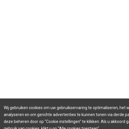
Wij gebruiken cookies om uw gebruikservaring te optimaliseren, het 
analyseren en om gerichte advertenties te kunnen tonen via derde par
deze beheren door op "Cookie instellingen" te klikken. Als u akkoord 
gebruik van cookies, klikt u op "Alle cookies toestaan".