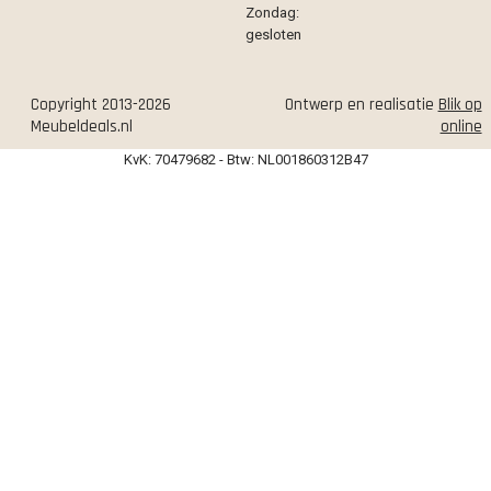
Zondag:
gesloten
Copyright 2013-2026
Ontwerp en realisatie
Blik op
Meubeldeals.nl
online
KvK: 70479682 - Btw: NL001860312B47