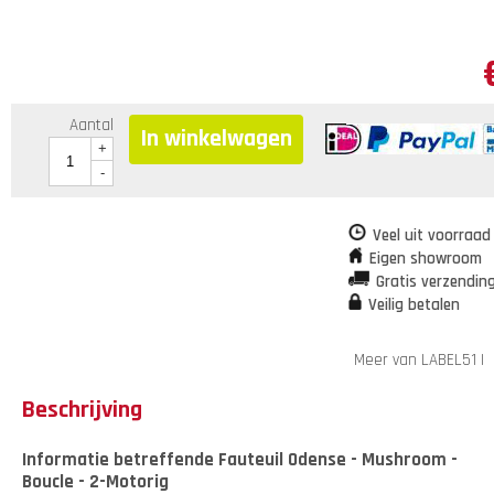
Aantal
In winkelwagen
+
-
Veel uit voorraad
Eigen showroom
Gratis verzendin
Veilig betalen
Meer van LABEL51
|
Beschrijving
Informatie betreffende Fauteuil Odense - Mushroom -
Boucle - 2-Motorig