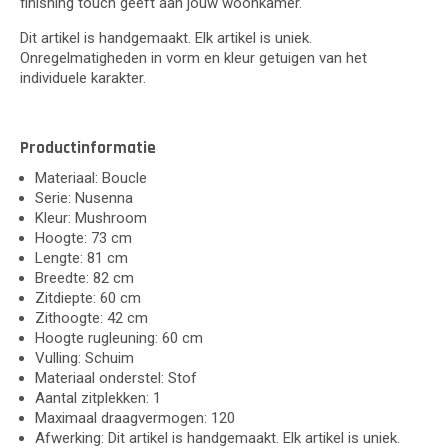
finishing touch geeft aan jouw woonkamer.
Dit artikel is handgemaakt. Elk artikel is uniek.
Onregelmatigheden in vorm en kleur getuigen van het
individuele karakter.
Productinformatie
Materiaal: Boucle
Serie: Nusenna
Kleur: Mushroom
Hoogte: 73 cm
Lengte: 81 cm
Breedte: 82 cm
Zitdiepte: 60 cm
Zithoogte: 42 cm
Hoogte rugleuning: 60 cm
Vulling: Schuim
Materiaal onderstel: Stof
Aantal zitplekken: 1
Maximaal draagvermogen: 120
Afwerking: Dit artikel is handgemaakt. Elk artikel is uniek.