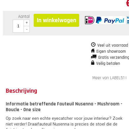
Aantal
In winkelwagen
+
-
Veel uit voorraad
Eigen showroom
Gratis verzendin
Veilig betalen
Meer van LABEL51
|
Beschrijving
Informatie betreffende Fauteuil Nusenna - Mushroom -
Boucle - One size
Op zoek naar een echte eyecatcher voor jouw interieur? Zoek
niet verder! Draaifauteuil Nusenna is precies de stoel die de