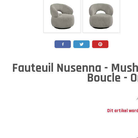
Fauteuil Nusenna - Mus
Boucle - O
Dit artikel wor