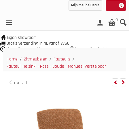
Mijn MeubelDeals
0
0
Eigen showroom
Gratis verzending in NL vanaf €750
Veel uit voorraad leverbaar
Veilig online betalen
Home
Zitmeubelen
Fauteuils
/
/
/
Fauteuil Helsinki - Roze - Boucle - Manueel Verstelbaar
overzicht