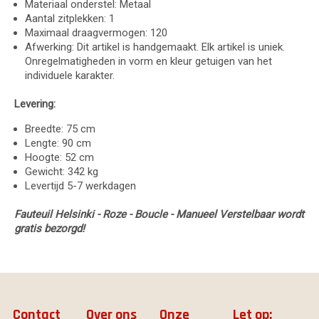
Materiaal onderstel: Metaal
Aantal zitplekken: 1
Maximaal draagvermogen: 120
Afwerking: Dit artikel is handgemaakt. Elk artikel is uniek.
Onregelmatigheden in vorm en kleur getuigen van het
individuele karakter.
Levering:
Breedte: 75 cm
Lengte: 90 cm
Hoogte: 52 cm
Gewicht: 342 kg
Levertijd 5-7 werkdagen
Fauteuil Helsinki - Roze - Boucle - Manueel Verstelbaar wordt
gratis bezorgd!
Contact
Over ons
Onze
Let op: