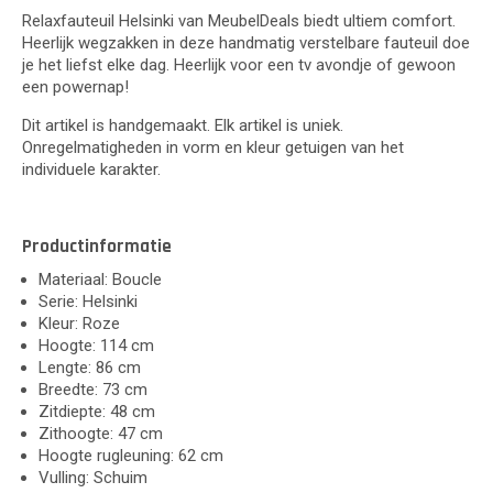
Relaxfauteuil Helsinki van MeubelDeals biedt ultiem comfort.
Heerlijk wegzakken in deze handmatig verstelbare fauteuil doe
je het liefst elke dag. Heerlijk voor een tv avondje of gewoon
een powernap!
Dit artikel is handgemaakt. Elk artikel is uniek.
Onregelmatigheden in vorm en kleur getuigen van het
individuele karakter.
Productinformatie
Materiaal: Boucle
Serie: Helsinki
Kleur: Roze
Hoogte: 114 cm
Lengte: 86 cm
Breedte: 73 cm
Zitdiepte: 48 cm
Zithoogte: 47 cm
Hoogte rugleuning: 62 cm
Vulling: Schuim