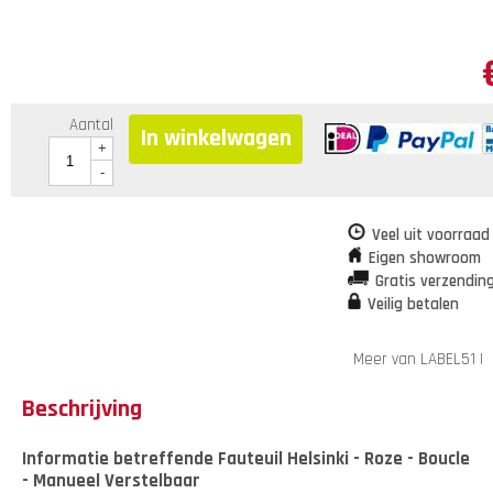
Aantal
In winkelwagen
+
-
Veel uit voorraad
Eigen showroom
Gratis verzendin
Veilig betalen
Meer van LABEL51
|
Beschrijving
Informatie betreffende Fauteuil Helsinki - Roze - Boucle
- Manueel Verstelbaar