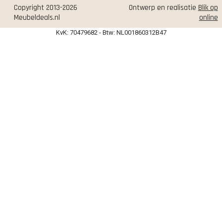
Copyright 2013-2026
Ontwerp en realisatie
Blik op
Meubeldeals.nl
online
KvK: 70479682 - Btw: NL001860312B47