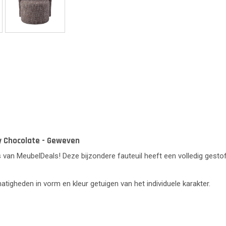
y Chocolate - Geweven
an MeubelDeals! Deze bijzondere fauteuil heeft een volledig gestoff
lmatigheden in vorm en kleur getuigen van het individuele karakter.