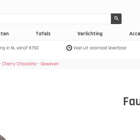
sten
Tafels
Verlichting
Acce
ing in NL vanaf €750
Veel uit voorraad leverbaar
 - Cherry Chocolate - Geweven
Fau