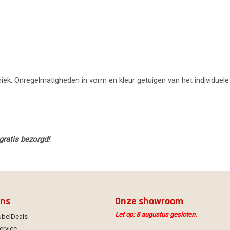
uniek. Onregelmatigheden in vorm en kleur getuigen van het individuele
gratis bezorgd!
ons
Onze showroom
Let op: 8 augustus gesloten.
ubelDeals
ervice