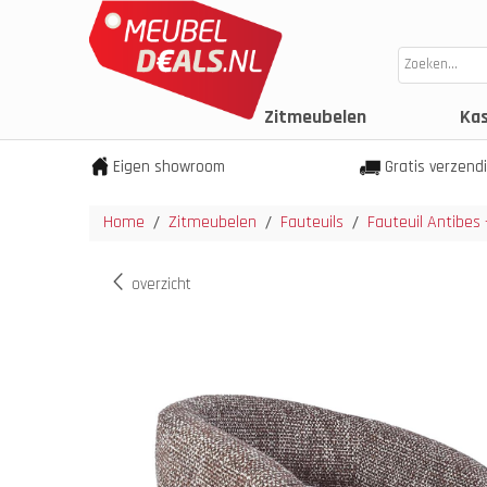
Zitmeubelen
Ka
Eigen showroom
Gratis verzend
Home
Zitmeubelen
Fauteuils
Fauteuil Antibes
/
/
/
overzicht