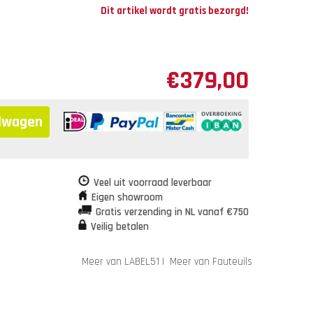
Dit artikel wordt gratis bezorgd!
€
379,00
elwagen
Veel uit voorraad leverbaar
Eigen showroom
Gratis verzending in NL vanaf €750
Veilig betalen
Meer van LABEL51
|
Meer van Fauteuils