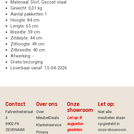
Materiaal: Stof, Gecoat staal
Gewicht: 0,01 kg
Aantal pakketten 1
Hoogte: 84 cm
Lengte: 65 cm
Breedte: 59 cm
Zitdiepte: 44 cm
Zithoogte: 49 cm
Zitbreedte: 40 cm
Afwerking: -
Gratis bezorging
Leverbaar vanaf: 13-04-2026
Contact
Over ons
Onze
Let op:
showroom
Fahrenheitstraat
Over
Niet alle
3
MeubelDeals
Let op: 8
meubelen staan
6902 PX
augustus
opgesteld in
Klantenservice
ZEVENAAR
gesloten.
onze showroom.
Privacy