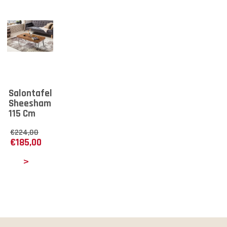
Salontafel
Sheesham
115 Cm
€
224,00
€
185,00
tails