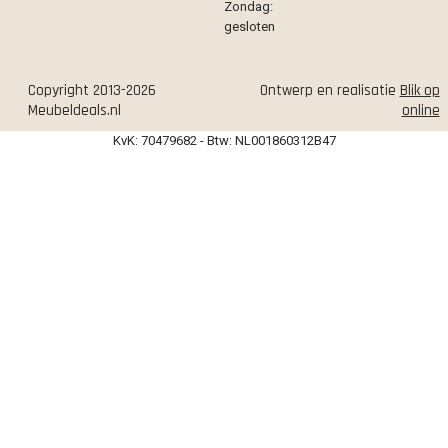
Zondag:
gesloten
Copyright 2013-2026
Ontwerp en realisatie
Blik op
Meubeldeals.nl
online
KvK: 70479682 - Btw: NL001860312B47