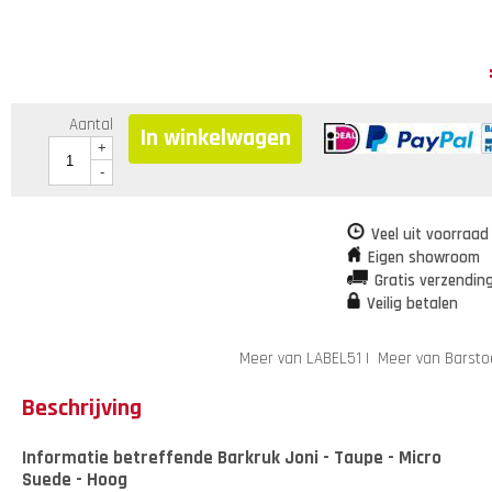
Aantal
In winkelwagen
+
-
Veel uit voorraad
Eigen showroom
Gratis verzendin
Veilig betalen
Meer van LABEL51
|
Meer van Barsto
Beschrijving
Informatie betreffende Barkruk Joni - Taupe - Micro
Suede - Hoog