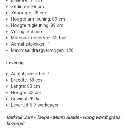
Breedte: 51 cm
Zitdiepte: 38 cm
Zithoogte: 78 cm
Hoogte armleuning: 89 cm
Hoogte rugleuning: 89 cm
Vulling: Schuim
Materiaal onderstel: Metaal
Aantal zitplekken: 1
Maximaal draagvermogen: 120
Levering:
Aantal pakketten: 1
Breedte: 58 cm
Lengte: 83 cm
Hoogte: 52 cm
Gewicht: 99 kg
Levertijd 5-7 werkdagen
Barkruk Joni - Taupe - Micro Suede - Hoog wordt gratis
bezorgd!