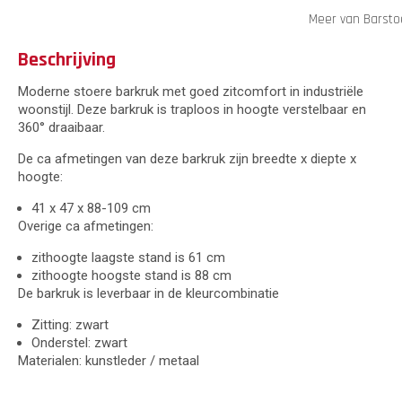
Meer van Barsto
Beschrijving
Moderne stoere barkruk met goed zitcomfort in industriële
woonstijl. Deze barkruk is traploos in hoogte verstelbaar en
360° draaibaar.
De ca afmetingen van deze barkruk zijn breedte x diepte x
hoogte:
41 x 47 x 88-109 cm
Overige ca afmetingen:
zithoogte laagste stand is 61 cm
zithoogte hoogste stand is 88 cm
De barkruk is leverbaar in de kleurcombinatie
Zitting: zwart
Onderstel: zwart
Materialen: kunstleder / metaal