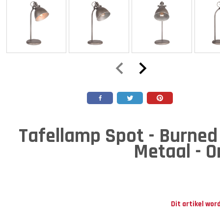
Tafellamp Spot - Burned 
Metaal - O
Dit artikel wor