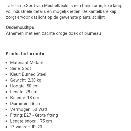
Tafellamp Spot van MeubelDeals is een handzame, luxe lamp
vol industriele details en mogelijkheden. De kantelbare kap
zorgt ervoor dat licht op de gewenste plaats schijnt.
Onderhoudtips
Afnemen met een zachte droge doek of plumeau
Productinformatie
Materiaal: Metaal
Serie: Spot
Kleur: Burned Steel
Gewicht: 2,30 kg
Hoogte: 50 cm
Lengte: 28 cm
Breedte: 18 cm
Diameter: 18 cm
Vermogen: 60 Watt
Fitting: E27 - Grote fitting
Lengte snoer: 175 cm
IP-waarde: IP-20