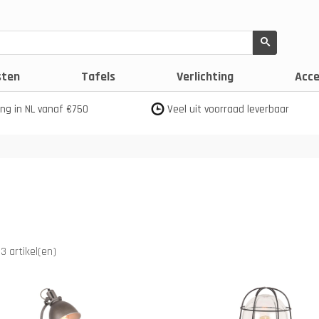
sten
Tafels
Verlichting
Acce
ing in NL vanaf €750
Veel uit voorraad leverbaar
3 artikel(en)