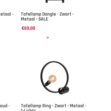
etaal -
Tafellamp Dangle - Zwart -
Metaal - SALE
€
69,00
Details
oud -
Tafellamp Ring - Zwart - Metaal -
1-Lichts