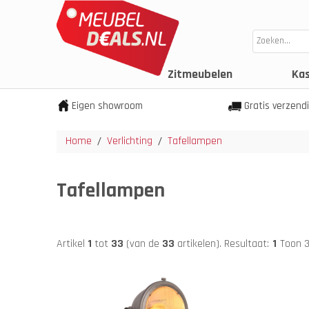
Zitmeubelen
Ka
Eigen showroom
Gratis verzend
Home
Verlichting
Tafellampen
/
/
Tafellampen
Artikel
1
tot
33
(van de
33
artikelen).
Resultaat:
1
Toon 3