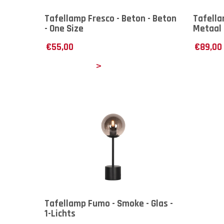
Tafellamp Fresco - Beton - Beton
Tafella
- One Size
Metaal 
€
55,00
€
89,00
Details
Det
Tafellamp Fumo - Smoke - Glas -
1-Lichts