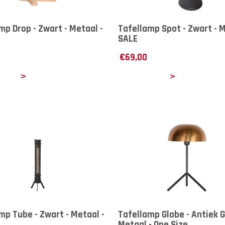
mp Drop - Zwart - Metaal -
Tafellamp Spot - Zwart - M
SALE
€
69,00
ails
Details
mp Tube - Zwart - Metaal -
Tafellamp Globe - Antiek G
Metaal - One Size