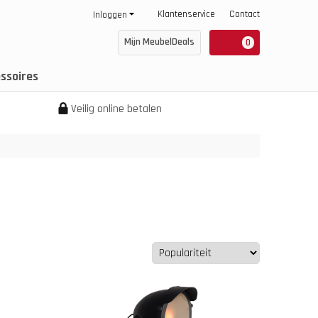
Klantenservice
Contact
Inloggen
Mijn MeubelDeals
0
ssoires
Veilig online betalen