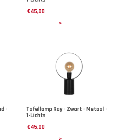
€
45,00
Details
d -
Tafellamp Ray - Zwart - Metaal -
1-Lichts
€
45,00
Details