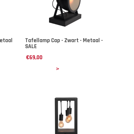
Metaal
Tafellamp Cap - Zwart - Metaal -
SALE
€
69,00
Details