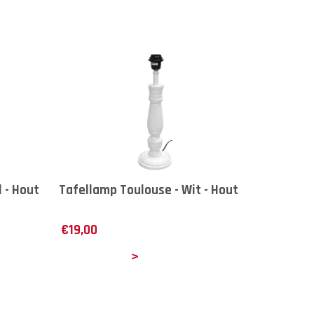
 - Hout
Tafellamp Toulouse - Wit - Hout
€
19,00
Details