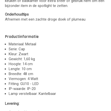
keuken of badkamer voor extra sfeer of gebruik hem om een
bijzonder item in de spotlight te zetten.
Onderhoudtips
Afnemen met een zachte droge doek of plumeau
Productinformatie
Materiaal: Metaal
Serie: Cap
Kleur: Zwart
Gewicht: 1,60 kg
Hoogte: 14 cm
Lengte: 10 cm
Breedte: 48 cm
Vermogen: 4 Watt
Fitting: GU10 - LED
IP-waarde: IP-20
Lamp verstelbaar: Kantelbaar
Levering: