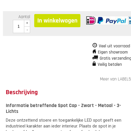
Aantal
In winkelwagen
+
-
Veel uit voorraad
Eigen showroom
Gratis verzendin
Veilig betalen
Meer van LABEL5
Beschrijving
Informatie betreffende Spot Cap - Zwart - Metaal - 3-
Lichts
Deze ontzettend stoere en toegankelijke LED spot geeft een
industrieel karakter aan ieder interieur. Plaats de spot in je