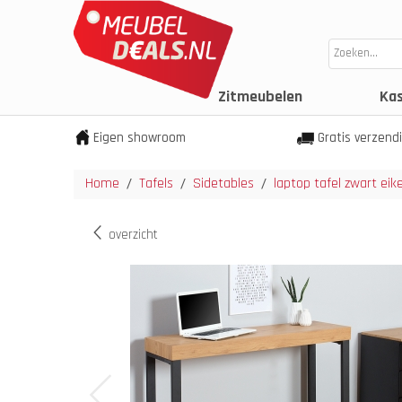
Zitmeubelen
Ka
Eigen showroom
Gratis verzend
Home
Tafels
Sidetables
laptop tafel zwart eik
/
/
/
overzicht