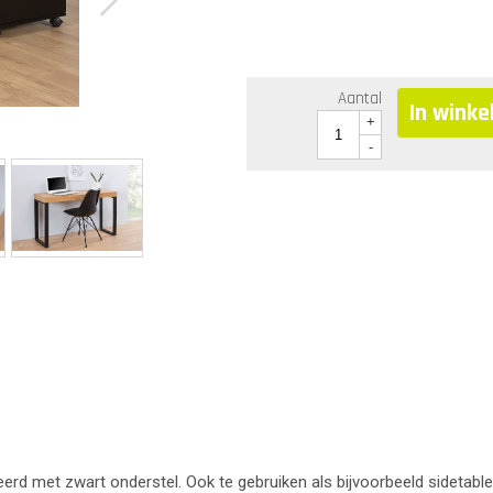
Aantal
In wink
+
-
rd met zwart onderstel. Ook te gebruiken als bijvoorbeeld sidetable