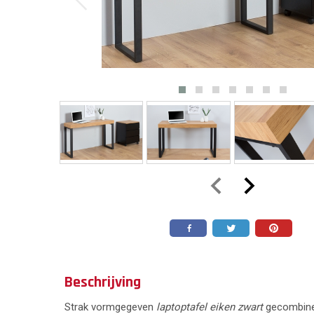
Beschrijving
Strak vormgegeven
laptoptafel eiken zwart
gecombinee