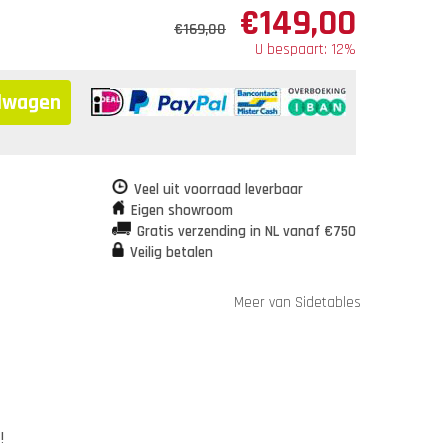
€
149,00
€
169,00
U bespaart: 12%
elwagen
Veel uit voorraad leverbaar
Eigen showroom
Gratis verzending in NL vanaf €750
Veilig betalen
Meer van Sidetables
!