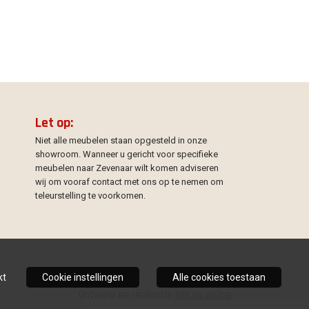
Let op:
Niet alle meubelen staan opgesteld in onze
showroom. Wanneer u gericht voor specifieke
meubelen naar Zevenaar wilt komen adviseren
wij om vooraf contact met ons op te nemen om
teleurstelling te voorkomen.
kt
Cookie instellingen
Alle cookies toestaan
Ontwerp en realisatie
Blik op online