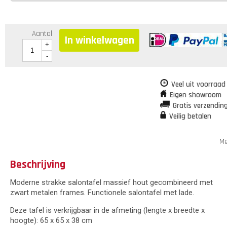
Aantal
In winkelwagen
+
-
Veel uit voorraad
Eigen showroom
Gratis verzendin
Veilig betalen
Me
Beschrijving
Moderne strakke salontafel massief hout gecombineerd met
zwart metalen frames. Functionele salontafel met lade.
Deze tafel is verkrijgbaar in de afmeting (lengte x breedte x
hoogte): 65 x 65 x 38 cm