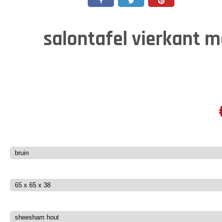
salontafel vierkant m