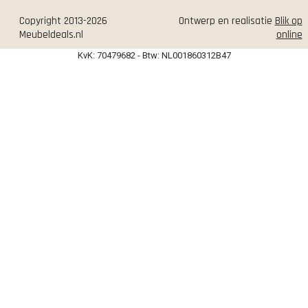
Copyright 2013-2026
Ontwerp en realisatie
Blik op
Meubeldeals.nl
online
KvK: 70479682 - Btw: NL001860312B47