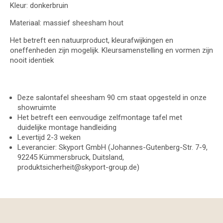
Kleur: donkerbruin
Materiaal: massief sheesham hout
Het betreft een natuurproduct, kleurafwijkingen en
oneffenheden zijn mogelijk. Kleursamenstelling en vormen zijn
nooit identiek
Deze salontafel sheesham 90 cm staat opgesteld in onze
showruimte
Het betreft een eenvoudige zelfmontage tafel met
duidelijke montage handleiding
Levertijd 2-3 weken
Leverancier: Skyport GmbH (Johannes-Gutenberg-Str. 7-9,
92245 Kümmersbruck, Duitsland,
produktsicherheit@skyport-group.de)