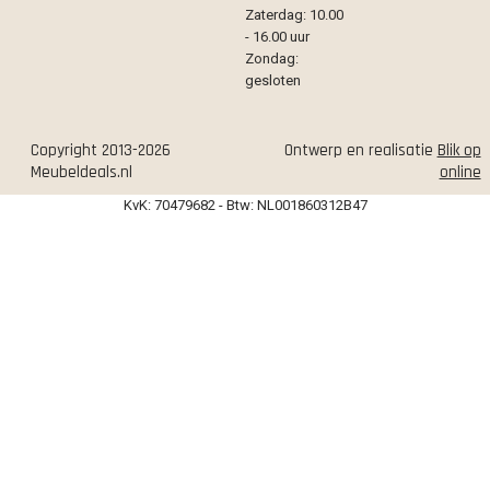
Zaterdag: 10.00
- 16.00 uur
Zondag:
gesloten
Copyright 2013-2026
Ontwerp en realisatie
Blik op
Meubeldeals.nl
online
KvK: 70479682 - Btw: NL001860312B47