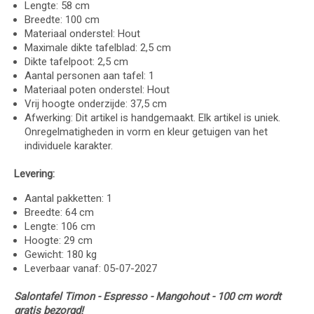
Lengte: 58 cm
Breedte: 100 cm
Materiaal onderstel: Hout
Maximale dikte tafelblad: 2,5 cm
Dikte tafelpoot: 2,5 cm
Aantal personen aan tafel: 1
Materiaal poten onderstel: Hout
Vrij hoogte onderzijde: 37,5 cm
Afwerking: Dit artikel is handgemaakt. Elk artikel is uniek.
Onregelmatigheden in vorm en kleur getuigen van het
individuele karakter.
Levering:
Aantal pakketten: 1
Breedte: 64 cm
Lengte: 106 cm
Hoogte: 29 cm
Gewicht: 180 kg
Leverbaar vanaf: 05-07-2027
Salontafel Timon - Espresso - Mangohout - 100 cm wordt
gratis bezorgd!