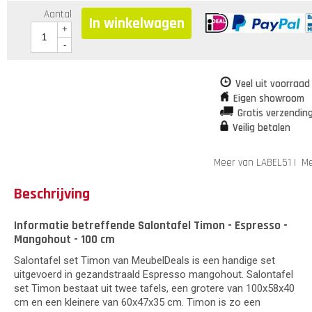
Aantal
In winkelwagen
+
-
Veel uit voorraad
Eigen showroom
Gratis verzendin
Veilig betalen
Meer van LABEL51
|
Me
Beschrijving
Informatie betreffende Salontafel Timon - Espresso -
Mangohout - 100 cm
Salontafel set Timon van MeubelDeals is een handige set
uitgevoerd in gezandstraald Espresso mangohout. Salontafel
set Timon bestaat uit twee tafels, een grotere van 100x58x40
cm en een kleinere van 60x47x35 cm. Timon is zo een