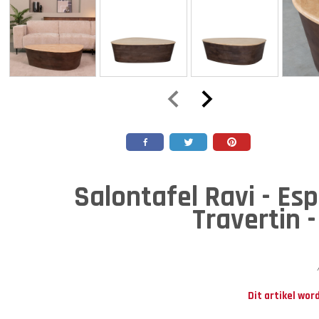
Salontafel Ravi - Esp
Travertin -
Dit artikel wor