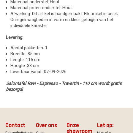
Materiaal onderstel: Hout
Materiaal poten onderstel: Hout
Afwerking: Dit artikel is handgemaakt. Elk artikel is uniek.
Onregelmatigheden in vorm en kleur getuigen van het
individuele karakter.
Levering:
Aantal pakketten: 1
Breedte: 85 cm
Lengte: 115 cm
Hoogte: 38 cm
Leverbaar vanaf: 07-09-2026
Salontafel Ravi - Espresso - Travertin - 110 cm wordt gratis
bezorgd!
Contact
Over ons
Onze
Let op:
showroom
Fahrenheitstraat
Over
Niet alle