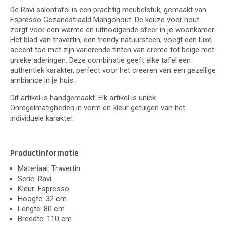
De Ravi salontafel is een prachtig meubelstuk, gemaakt van
Espresso Gezandstraald Mangohout. De keuze voor hout
zorgt voor een warme en uitnodigende sfeer in je woonkamer.
Het blad van travertin, een trendy natuursteen, voegt een luxe
accent toe met zijn varierende tinten van creme tot beige met
unieke aderingen. Deze combinatie geeft elke tafel een
authentiek karakter, perfect voor het creeren van een gezellige
ambiance in je huis.
Dit artikel is handgemaakt. Elk artikel is uniek.
Onregelmatigheden in vorm en kleur getuigen van het
individuele karakter.
Productinformatie
Materiaal: Travertin
Serie: Ravi
Kleur: Espresso
Hoogte: 32 cm
Lengte: 80 cm
Breedte: 110 cm