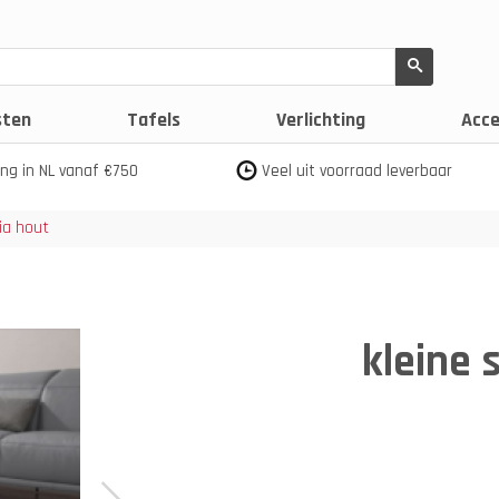
sten
Tafels
Verlichting
Acce
ing in NL vanaf €750
Veel uit voorraad leverbaar
cia hout
kleine 