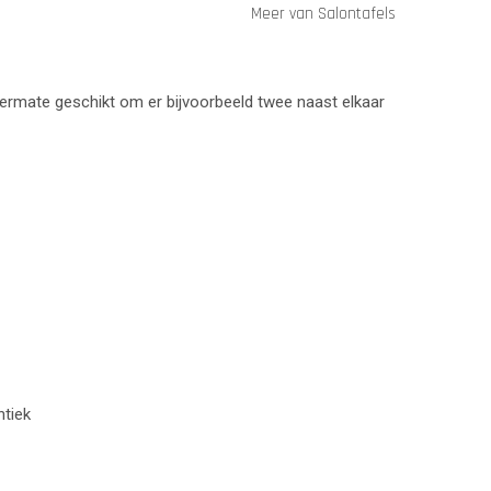
Meer van Salontafels
termate geschikt om er bijvoorbeeld twee naast elkaar
ntiek