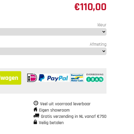
€
110,00
kleur
Afmeting
elwagen
Veel uit voorraad leverbaar
Eigen showroom
Gratis verzending in NL vanaf €750
Veilig betalen