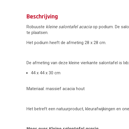
Beschrijving
Robuuste
kleine salontafel acacia
op podium. De salon
te plaatsen.
Het podium heeft de afmeting 28 x 28 cm.
De afmeting van deze kleine vierkante salontafel is lxb
44 x 44 x 30 cm
Materiaal: massief acacia hout
Het betreft een natuurproduct, kleurafwijkingen en one