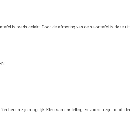
tafel is reeds gelakt. Door de afmeting van de salontafel is deze ui
xh:
ffenheden zijn mogelijk. Kleursamenstelling en vormen zijn nooit ide