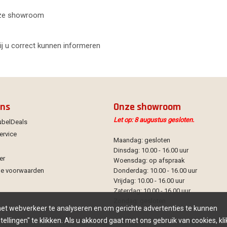
onze showroom
wij u correct kunnen informeren
ons
Onze showroom
Let op: 8 augustus gesloten.
ubelDeals
ervice
Maandag: gesloten
Dinsdag: 10.00 - 16.00 uur
er
Woensdag: op afspraak
e voorwaarden
Donderdag: 10.00 - 16.00 uur
Vrijdag: 10.00 - 16.00 uur
Zaterdag: 10.00 - 16.00 uur
Zondag: gesloten
 het webverkeer te analyseren en om gerichte advertenties te kunnen
ellingen" te klikken. Als u akkoord gaat met ons gebruik van cookies, kli