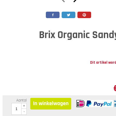
Brix Organic San
Dit artikel wor
Aantal
In winkelwagen
+
-