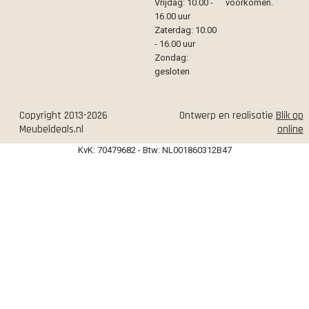
Vrijdag: 10.00 -
voorkomen.
16.00 uur
Zaterdag: 10.00
- 16.00 uur
Zondag:
gesloten
Copyright 2013-2026
Ontwerp en realisatie
Blik op
Meubeldeals.nl
online
KvK: 70479682 - Btw: NL001860312B47