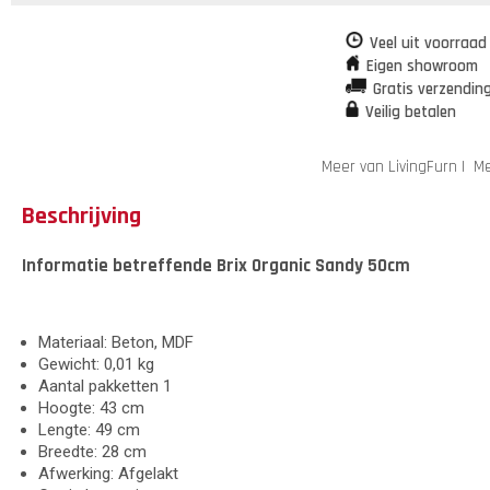
Veel uit voorraad
Eigen showroom
Gratis verzendin
Veilig betalen
Meer van LivingFurn
|
Me
Beschrijving
Informatie betreffende Brix Organic Sandy 50cm
Materiaal: Beton, MDF
Gewicht: 0,01 kg
Aantal pakketten 1
Hoogte: 43 cm
Lengte: 49 cm
Breedte: 28 cm
Afwerking: Afgelakt