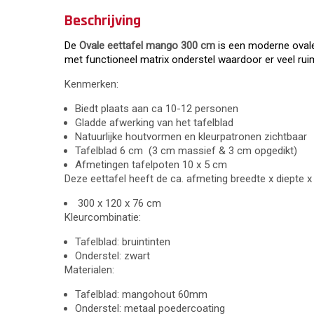
Beschrijving
De
Ovale eettafel mango 300 cm
is een moderne ovale
met functioneel matrix onderstel waardoor er veel rui
Kenmerken:
Biedt plaats aan ca 10-12 personen
Gladde afwerking van het tafelblad
Natuurlijke houtvormen en kleurpatronen zichtbaar
Tafelblad 6 cm (3 cm massief & 3 cm opgedikt)
Afmetingen tafelpoten 10 x 5 cm
Deze eettafel heeft de ca. afmeting breedte x diepte x
300 x 120 x 76 cm
Kleurcombinatie:
Tafelblad: bruintinten
Onderstel: zwart
Materialen:
Tafelblad: mangohout 60mm
Onderstel: metaal poedercoating