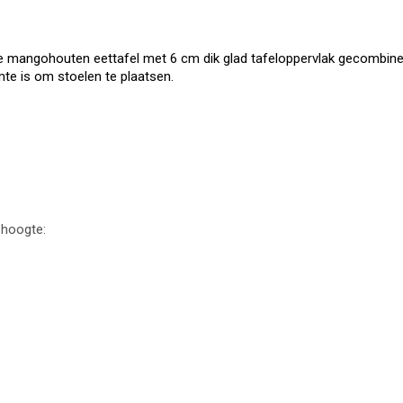
 mangohouten eettafel met 6 cm dik glad tafeloppervlak gecombineer
mte is om stoelen te plaatsen.
 hoogte: