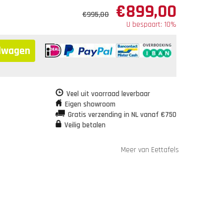
€
899,00
€
995,00
U bespaart: 10%
elwagen
Veel uit voorraad leverbaar
Eigen showroom
Gratis verzending in NL vanaf €750
Veilig betalen
Meer van Eettafels