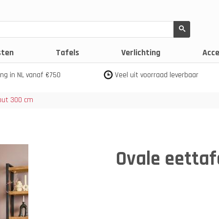
sten
Tafels
Verlichting
Acce
ing in NL vanaf €750
Veel uit voorraad leverbaar
out 300 cm
Ovale eetta