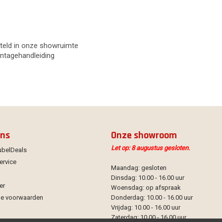
steld in onze showruimte
ontagehandleiding
ons
Onze showroom
Let op: 8 augustus gesloten.
ubelDeals
ervice
Maandag: gesloten
Dinsdag: 10.00 - 16.00 uur
er
Woensdag: op afspraak
e voorwaarden
Donderdag: 10.00 - 16.00 uur
Vrijdag: 10.00 - 16.00 uur
Zaterdag: 10.00 - 16.00 uur