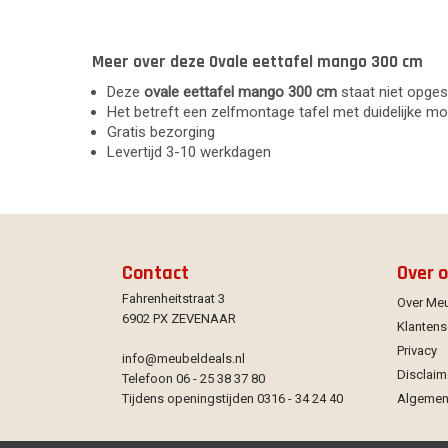
Meer over deze Ovale eettafel mango 300 cm
Deze
ovale eettafel mango 300 cm
staat niet opge
Het betreft een zelfmontage tafel met duidelijke m
Gratis bezorging
Levertijd 3-10 werkdagen
Contact
Over 
Fahrenheitstraat 3
Over Me
6902 PX ZEVENAAR
Klantens
Privacy
info@meubeldeals.nl
Disclaim
Telefoon 06 - 25 38 37 80
Tijdens openingstijden 0316 - 34 24 40
Algemen