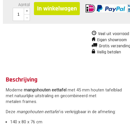
Aantal
In winkelwagen
+
-
Veel uit voorraad
Eigen showroom
Gratis verzendin
Veilig betalen
Beschrijving
Moderne
mangohouten eettafel
met 45 mm houten tafelblad
met natuurlijke uitstraling en gecombineerd met
metalen frames.
Deze
mangohouten eettafel
is verkrijgbaar in de afmeting:
140 x 80 x 76 cm