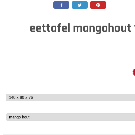
eettafel mangohout