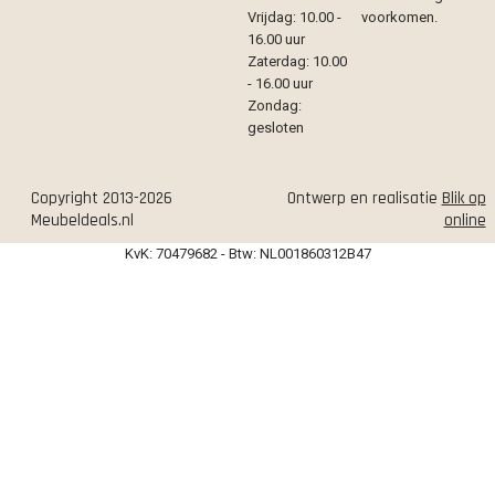
Vrijdag: 10.00 -
voorkomen.
16.00 uur
Zaterdag: 10.00
- 16.00 uur
Zondag:
gesloten
Copyright 2013-2026
Ontwerp en realisatie
Blik op
Meubeldeals.nl
online
KvK: 70479682 - Btw: NL001860312B47