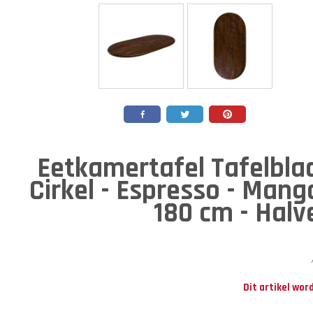
Eetkamertafel Tafelbla
Cirkel - Espresso - Mang
180 cm - Halve
Dit artikel wor