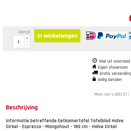
Aantal
In winkelwagen
+
-
Veel uit voorraad
Eigen showroom
Gratis verzendin
Veilig betalen
Meer van LABEL51
|
Beschrijving
Informatie betreffende Eetkamertafel Tafelblad Halve
Cirkel - Espresso - Mangohout - 180 cm - Halve Cirkel