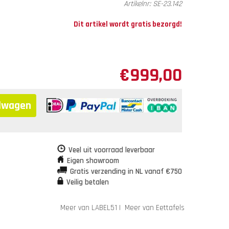
Artikelnr:
SE-23.142
Dit artikel wordt gratis bezorgd!
€
999,00
elwagen
Veel uit voorraad leverbaar
Eigen showroom
Gratis verzending in NL vanaf €750
Veilig betalen
Meer van LABEL51
|
Meer van Eettafels