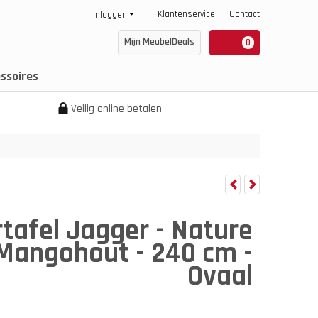
Klantenservice
Contact
Inloggen
Mijn MeubelDeals
0
ssoires
Veilig online betalen
tafel Jagger - Nature
Mangohout - 240 cm -
Ovaal