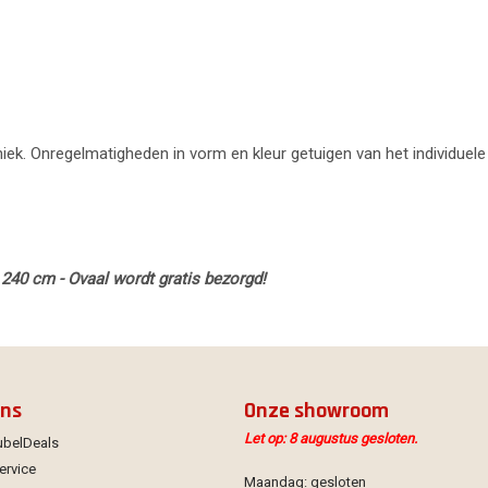
uniek. Onregelmatigheden in vorm en kleur getuigen van het individuele
240 cm - Ovaal wordt gratis bezorgd!
ons
Onze showroom
Let op: 8 augustus gesloten.
ubelDeals
ervice
Maandag: gesloten