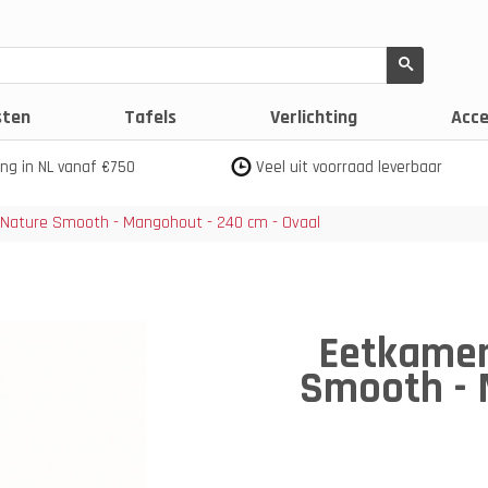
sten
Tafels
Verlichting
Acce
ing in NL vanaf €750
Veel uit voorraad leverbaar
 Nature Smooth - Mangohout - 240 cm - Ovaal
Eetkamer
Smooth - 