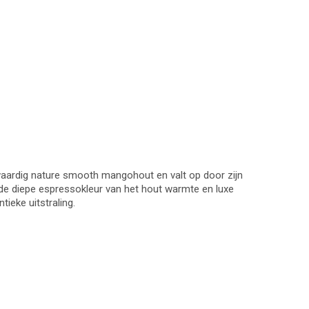
gwaardig nature smooth mangohout en valt op door zijn
jl de diepe espressokleur van het hout warmte en luxe
tieke uitstraling.