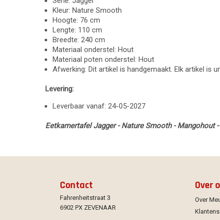
Serie: Jagger
Kleur: Nature Smooth
Hoogte: 76 cm
Lengte: 110 cm
Breedte: 240 cm
Materiaal onderstel: Hout
Materiaal poten onderstel: Hout
Afwerking: Dit artikel is handgemaakt. Elk artikel is 
Levering:
Leverbaar vanaf: 24-05-2027
Eetkamertafel Jagger - Nature Smooth - Mangohout - 
Contact
Over 
Fahrenheitstraat 3
Over Me
6902 PX ZEVENAAR
Klantens