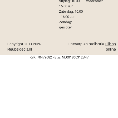
Vrijdag: 10.00 -
voorkomen.
16.00 uur
Zaterdag: 10.00
- 16.00 uur
Zondag:
gesloten
Copyright 2013-2026
Ontwerp en realisatie
Blik op
Meubeldeals.nl
online
KvK: 70479682 - Btw: NL001860312B47