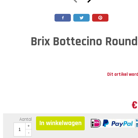
Brix Bottecino Roun
Dit artikel wor
€
Aantal
In winkelwagen
+
-