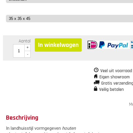
Aantal
In winkelwagen
+
-
Veel uit voorraad
Eigen showroom
Gratis verzendin
Veilig betalen
Me
Beschrijving
In landhuisstijl vormgegeven
houten