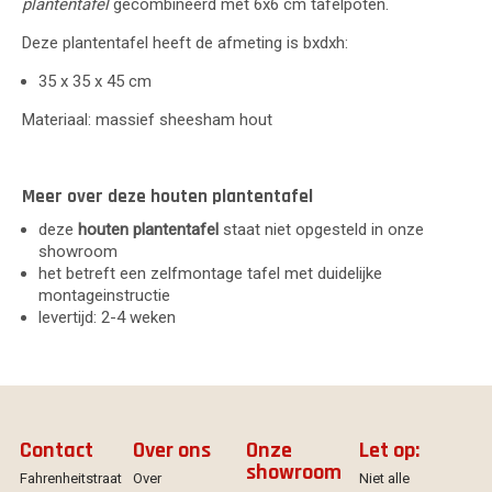
plantentafel
gecombineerd met 6x6 cm tafelpoten.
Deze plantentafel heeft de afmeting is bxdxh:
35 x 35 x 45 cm
Materiaal: massief sheesham hout
Meer over deze houten plantentafel
deze
houten plantentafel
staat niet opgesteld in onze
showroom
het betreft een zelfmontage tafel met duidelijke
montageinstructie
levertijd: 2-4 weken
Contact
Over ons
Onze
Let op:
showroom
Fahrenheitstraat
Over
Niet alle