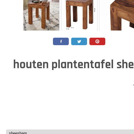
houten plantentafel s