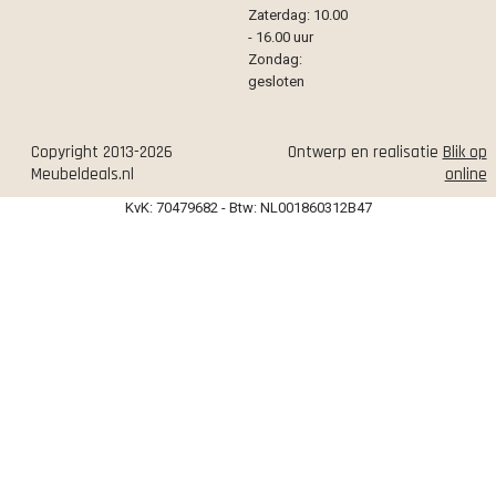
Zaterdag: 10.00
- 16.00 uur
Zondag:
gesloten
Copyright 2013-2026
Ontwerp en realisatie
Blik op
Meubeldeals.nl
online
KvK: 70479682 - Btw: NL001860312B47