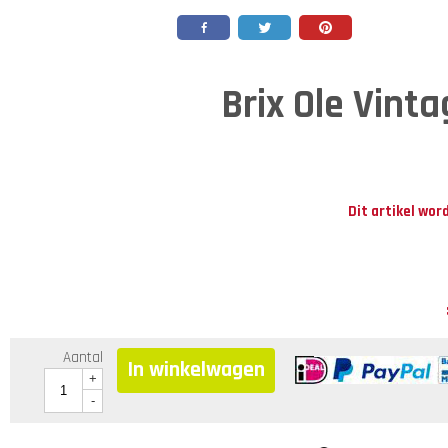
Brix Ole Vinta
Dit artikel wor
Aantal
In winkelwagen
+
-