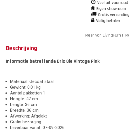
Veel uit voorraad
Eigen showroom
Gratis verzendin
Veilig betalen
Meer van LivingFurn
|
Me
Beschrijving
Informatie betreffende Brix Ole Vintage Pink
Materiaal: Gecoat staal
Gewicht: 0,01 kg
Aantal pakketten 1
Hoogte: 47 cm
Lengte: 36 cm
Breedte: 36 cm
Afwerking: Afgelakt
Gratis bezorging
Leverbaar vanaf: 07-09-2026