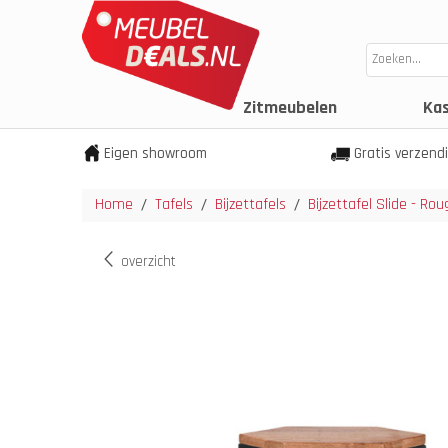
Zitmeubelen
Ka
Eigen showroom
Gratis verzend
Home
Tafels
Bijzettafels
Bijzettafel Slide - R
/
/
/
overzicht