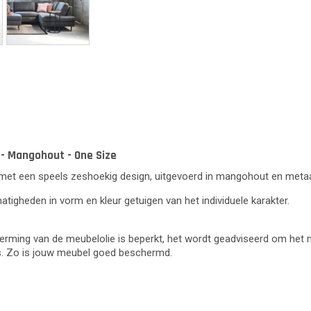
 - Mangohout - One Size
 met een speels zeshoekig design, uitgevoerd in mangohout en metaal
lmatigheden in vorm en kleur getuigen van het individuele karakter.
erming van de meubelolie is beperkt, het wordt geadviseerd om het 
rs. Zo is jouw meubel goed beschermd.