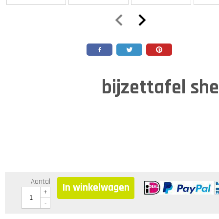
bijzettafel s
Aantal
In winkelwagen
+
-