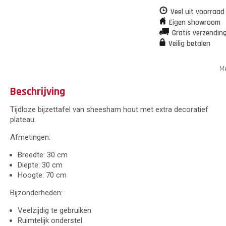
Veel uit voorraad
Eigen showroom
Gratis verzendin
Veilig betalen
Me
Beschrijving
Tijdloze bijzettafel van sheesham hout met extra decoratief
plateau.
Afmetingen:
Breedte: 30 cm
Diepte: 30 cm
Hoogte: 70 cm
Bijzonderheden:
Veelzijdig te gebruiken
Ruimtelijk onderstel