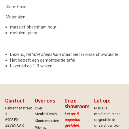
Kleur: bruin
Materialen
massief sheesham hout
metalen greep
Deze
bijzettafel sheesham
staat niet in onze showruimte
Het betreft een gemonteerde tafel
Levertijd ca 1-3 weken
Contact
Over ons
Onze
Let op:
showroom
Fahrenheitstraat
Over
Niet alle
3
MeubelDeals
Let op: 8
meubelen staan
6902 PX
augustus
opgesteld in
Klantenservice
ZEVENAAR
gesloten.
onze showroom.
Privacy