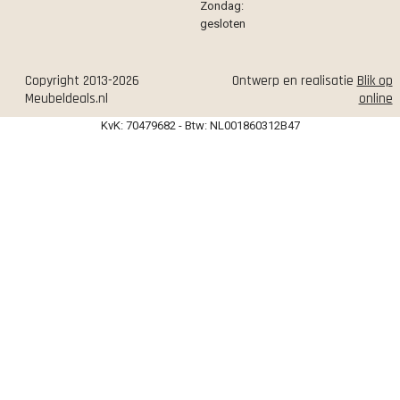
Zondag:
gesloten
Copyright 2013-2026
Ontwerp en realisatie
Blik op
Meubeldeals.nl
online
KvK: 70479682 - Btw: NL001860312B47