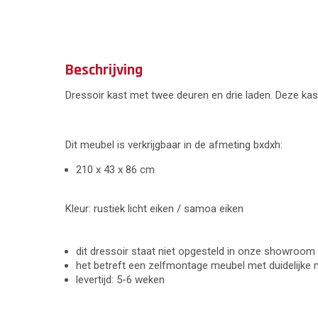
Beschrijving
Dressoir kast met twee deuren en drie laden. Deze kas
Dit meubel is verkrijgbaar in de afmeting bxdxh:
210 x 43 x 86 cm
Kleur: rustiek licht eiken / samoa eiken
dit dressoir staat niet opgesteld in onze showroom
het betreft een zelfmontage meubel met duidelijke
levertijd: 5-6 weken