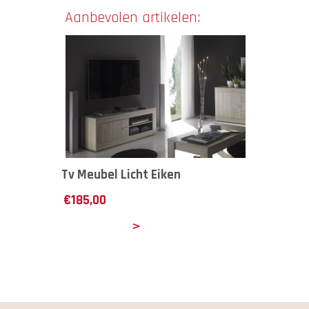
Aanbevolen artikelen:
Tv Meubel Licht Eiken
€
185,00
Details