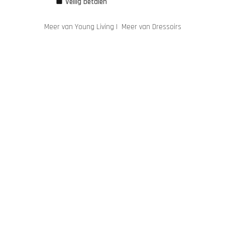
Veilig betalen
Meer van Young Living
|
Meer van Dressoirs