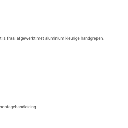
t is fraai afgewerkt met aluminium kleurige handgrepen.
 montagehandleiding