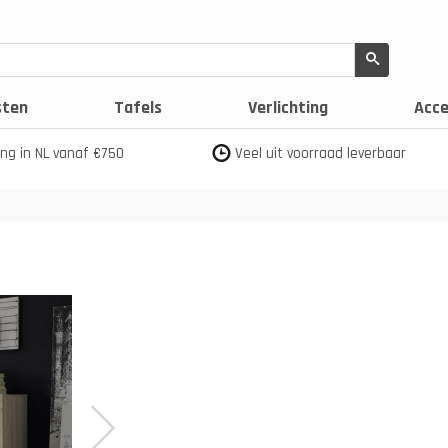
sten
Tafels
Verlichting
Acce
ing in NL vanaf €750
Veel uit voorraad leverbaar