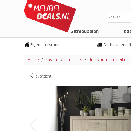
Zitmeubelen
Ka
Eigen showroom
Gratis verzend
Home
Kasten
Dressoirs
dressoir rustiek eiken
/
/
/
overzicht