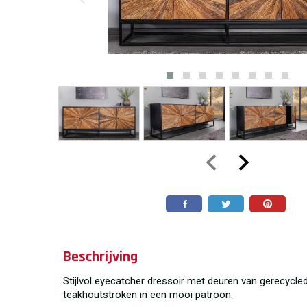
Beschrijving
Stijlvol eyecatcher dressoir met deuren van gerecyc
teakhoutstroken in een mooi patroon.