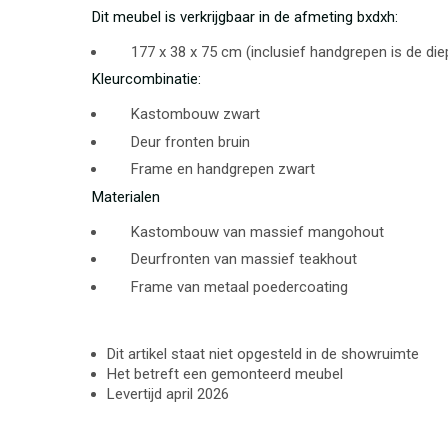
Dit meubel is verkrijgbaar in de afmeting bxdxh:
177 x 38 x 75 cm (inclusief handgrepen is de die
Kleurcombinatie:
Kastombouw zwart
Deur fronten bruin
Frame en handgrepen zwart
Materialen
Kastombouw van massief mangohout
Deurfronten van massief teakhout
Frame van metaal poedercoating
Dit artikel staat niet opgesteld in de showruimte
Het betreft een gemonteerd meubel
Levertijd april 2026