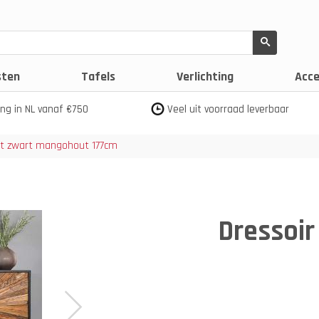
sten
Tafels
Verlichting
Acce
ing in NL vanaf €750
Veel uit voorraad leverbaar
ut zwart mangohout 177cm
Dressoir